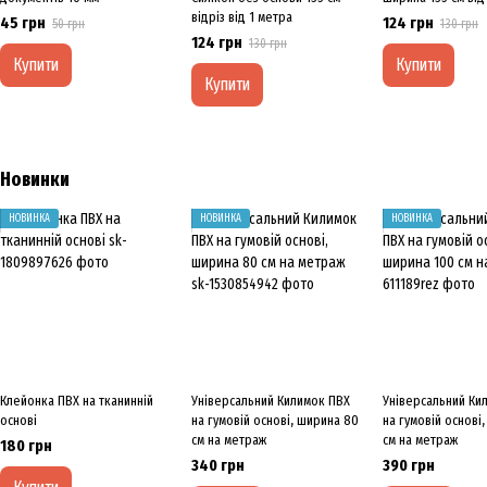
відріз від 1 метра
45 грн
124 грн
50 грн
130 грн
124 грн
130 грн
Купити
Купити
Купити
Новинки
НОВИНКА
НОВИНКА
НОВИНКА
Клейонка ПВХ на тканинній
Універсальний Килимок ПВХ
Універсальний Ки
основі
на гумовій основі, ширина 80
на гумовій основі
см на метраж
см на метраж
180 грн
340 грн
390 грн