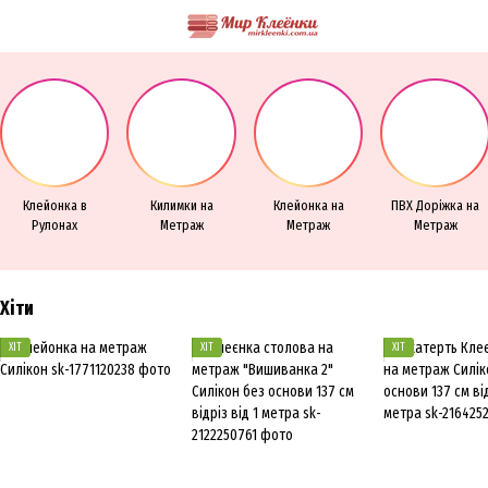
Клейонка в
Килимки на
Клейонка на
ПВХ Доріжка на
Рулонах
Метраж
Метраж
Метраж
Хіти
ХІТ
ХІТ
ХІТ