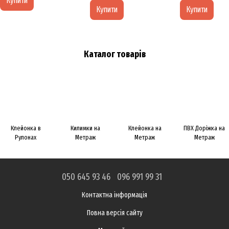
Купити
Купити
Купити
Каталог товарів
Клейонка в
Килимки на
Клейонка на
ПВХ Доріжка на
Рулонах
Метраж
Метраж
Метраж
050 645 93 46
096 991 99 31
Контактна інформація
Повна версія сайту