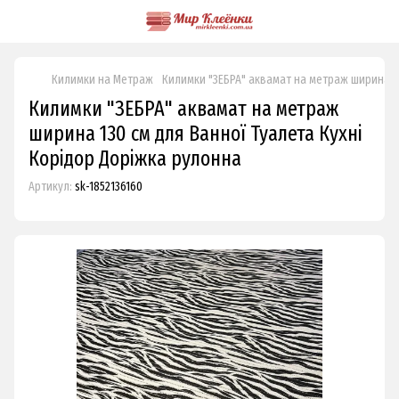
Килимки на Метраж
Килимки "ЗЕБРА" аквамат на метраж ширина 13
Килимки "ЗЕБРА" аквамат на метраж
ширина 130 см для Ванної Туалета Кухні
Корідор Доріжка рулонна
Артикул:
sk-1852136160