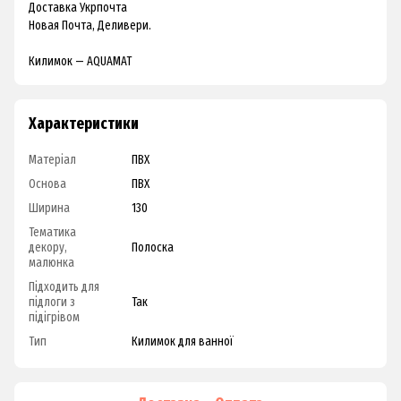
Доставка Укрпочта
Новая Почта, Деливери.
Килимок — AQUAMAT
Характеристики
Матеріал
ПВХ
Основа
ПВХ
Ширина
130
Тематика
декору,
Полоска
малюнка
Підходить для
підлоги з
Так
підігрівом
Тип
Килимок для ванної