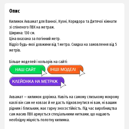
Опис
Килимок Аквамат для Ванної, Кухні, Коридора та Дитячої кімнати
зі спіненого ПВХ на метраж.
Ширина: 130 см.
Ціна вказана за погінний метр.
Відріз будь-якої довжини від 1 метра. Скидка на замовлення від 5
метрів.
Більше моделей і кольорів на сайті:
Аквамат — килимок-доріжка. Навіть на самому слизькому мокрому
кахлі він сам не ковзає й не дасть підковзнутися ні вам, ні вашим
рідним і близьким, має гарну зносостійкість. Під час виробництва
сам масив ПВХ армується спеціальними нитками, що надають
необхідну міцність полотну килимка.