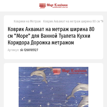
Коврики на Метраж
Коврик Аквамат на метраж ширина 80 см "Мо
Коврик Аквамат на метраж ширина 80
см "Море" для Ванной Туалета Кухни
Коридора Дорожка метражом
Артикул:
sk-1268105127