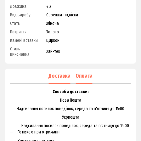
Довжина
4.2
Вид виробу
Сережки-підвіски
Стать
Жіноча
Покриття
Золото
Камені вставки
Циркон
Стиль
Хай-тек
виконання
Доставка
Оплата
Способи доставки:
Нова Пошта
Надсилання посилок понеділок, середа та п'ятниця до 15:00
Укрпошта
Надсилання посилок понеділок, середа та п'ятниця до 15:00
Готівкою при отриманні
Кредитною карткою