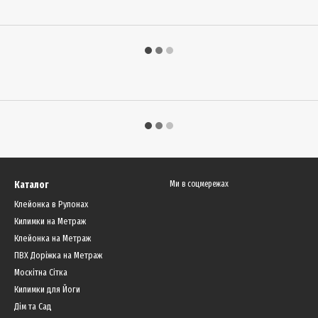
Каталог
Ми в соцмережах
Клейонка в Рулонах
Килимки на Метраж
Клейонка на Метраж
ПВХ Доріжка на Метраж
Москітна Сітка
Килимки для Йоги
Дім та Сад