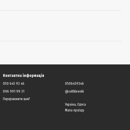
Контактна інформація
050 645 93 46
0506459346
096 991 99 31
@svitkleenki
Передзвонити вам?
Україна, Одеса
Мапа проїзду