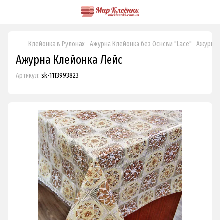
Клейонка в Рулонах
Ажурна Клейонка без Основи "Lace"
Ажурна 
Ажурна Клейонка Лейс
Артикул:
sk-1113993823