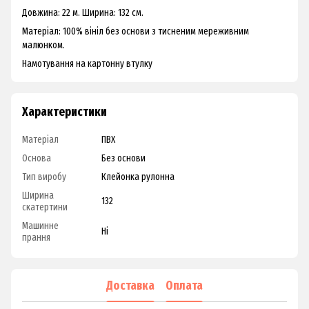
Довжина: 22 м. Ширина: 132 см.
Матеріал: 100% вініл без основи з тисненим мереживним
малюнком.
Намотування на картонну втулку
Характеристики
Матеріал
ПВХ
Основа
Без основи
Тип виробу
Клейонка рулонна
Ширина
132
скатертини
Машинне
Ні
прання
Доставка
Оплата