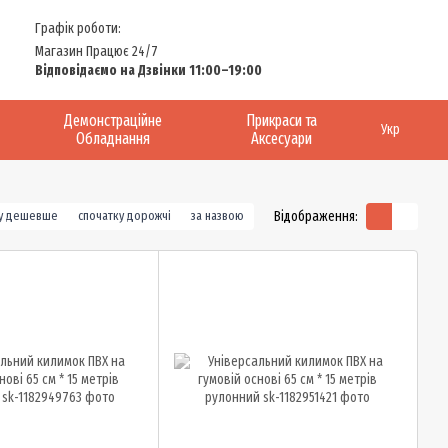
Графік роботи:
Магазин Працює 24/7
Відповідаємо на Дзвінки 11:00–19:00
Демонстраційне
Прикраси та
Укр
Обладнання
Аксесуари
Відображення:
ку дешевше
спочатку дорожчі
за назвою