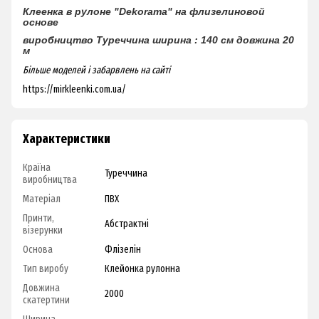
Клеенка в рулоне "Dekorama"
на флизелиновой
основе
виробництво Туреччина
ширина : 140 см
довжина 20
м
Більше моделей і забарвлень на сайті
https://mirkleenki.com.ua/
Характеристики
Країна
Туреччина
виробництва
Матеріал
ПВХ
Принти,
Абстрактні
візерунки
Основа
Флізелін
Тип виробу
Клейонка рулонна
Довжина
2000
скатертини