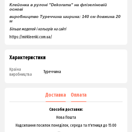
Клейонка в рулоні "Dekorama"
на флізеліновій
основі
виробництво Туреччина
ширина: 140 см
довжина 20
м
Більше моделей і кольорів на сайті
https://mirkleenki.com.ua/
Характеристики
Країна
Туреччина
виробництва
Доставка
Оплата
Способи доставки:
Нова Пошта
Надсилання посилок понеділок, середа та п'ятниця до 15:00