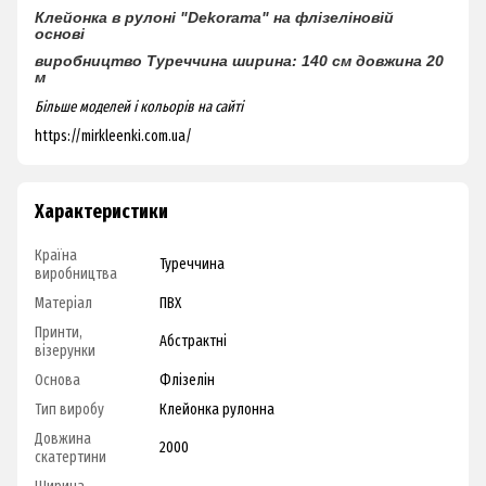
Клейонка в рулоні "Dekorama"
на флізеліновій
основі
виробництво Туреччина
ширина: 140 см
довжина 20
м
Більше моделей і кольорів на сайті
https://mirkleenki.com.ua/
Характеристики
Країна
Туреччина
виробництва
Матеріал
ПВХ
Принти,
Абстрактні
візерунки
Основа
Флізелін
Тип виробу
Клейонка рулонна
Довжина
2000
скатертини