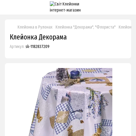
Клейонка в Рулонах
Клейонка "Декорама", "Флориста"
Клейонка
Клейонка Декорама
Артикул:
sk-1182837209