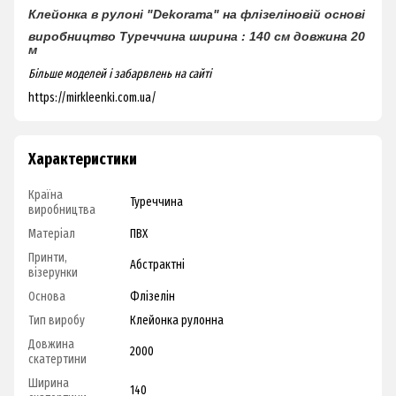
Клейонка в рулоні "Dekorama"
на флізеліновій основі
виробництво Туреччина
ширина : 140 см
довжина 20
м
Більше моделей і забарвлень на сайті
https://mirkleenki.com.ua/
Характеристики
Країна
Туреччина
виробництва
Матеріал
ПВХ
Принти,
Абстрактні
візерунки
Основа
Флізелін
Тип виробу
Клейонка рулонна
Довжина
2000
скатертини
Ширина
140