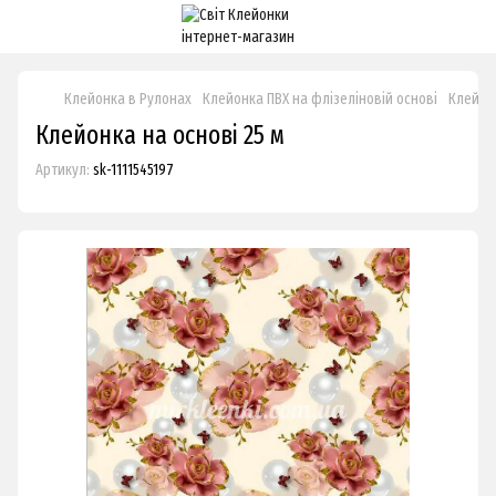
Клейонка в Рулонах
Клейонка ПВХ на флізеліновій основі
Клейонк
Клейонка на основі 25 м
Артикул:
sk-1111545197