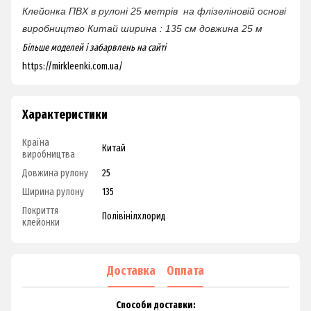
Клейонка ПВХ в рулоні
25 метрів
на флізеліновій основі
виробництво Китай
ширина : 135 см
довжина 25 м
Більше моделей і забарвлень на сайті
https://mirkleenki.com.ua/
Характеристики
Країна
Китай
виробництва
Довжина рулону
25
Ширина рулону
135
Покриття
Полівінілхлорид
клейонки
Доставка
Оплата
Способи доставки: