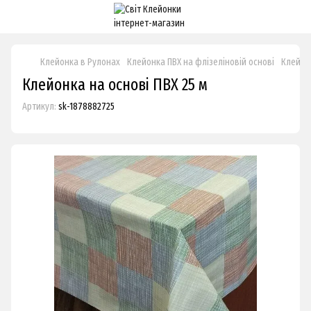
Клейонка в Рулонах
Клейонка ПВХ на флізеліновій основі
Клейонк
Клейонка на основі ПВХ 25 м
Артикул:
sk-1878882725