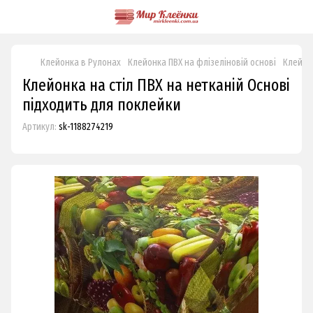
Клейонка в Рулонах
Клейонка ПВХ на флізеліновій основі
Клейонк
Клейонка на стіл ПВХ на нетканій Основі
підходить для поклейки
Артикул:
sk-1188274219