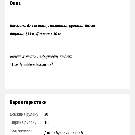
Опис
Клейонка без основи, силіконова, рулонна. Китай.
Ширина: 1,35 м.
Довжина: 30 м
Більше моделей і забарвлень на
сайті
https://mirkleenki.com.ua/
Характеристики
Довжина рулону
30
Ширина рулону
135
Призначення
Для побутових потреб