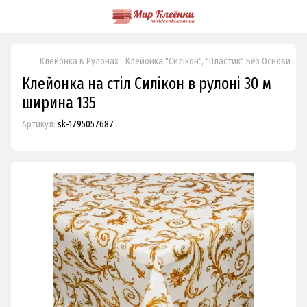
Клейонка в Рулонах
Клейонка "Силікон", "Пластик" Без Основи
Кл
Клейонка на стіл Силікон в рулоні 30 м
ширина 135
Артикул:
sk-1795057687