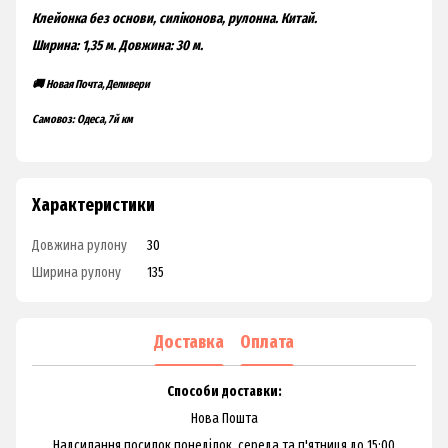
Клейонка без основи, силіконова, рулонна. Китай.
Ширина: 1,35 м.
Довжина: 30 м.
🚚 Новая Почта, Деливери
Самовоз: Одеса, 7й км
Характеристики
Довжина рулону
30
Ширина рулону
135
Доставка
Оплата
Способи доставки:
Нова Пошта
Надсилання посилок понеділок, середа та п'ятниця до 15:00