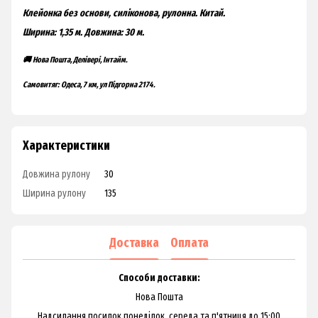
Клейонка без основи, силіконова, рулонна. Китай.
Ширина: 1,35 м.
Довжина: 30 м.
🚚 Нова Пошта, Делівері, Інтайм.
Самовитяг: Одеса, 7 км, ул Підгорна 2174.
Характеристики
Довжина рулону
30
Ширина рулону
135
Доставка
Оплата
Способи доставки:
Нова Пошта
Надсилання посилок понеділок, середа та п'ятниця до 15:00