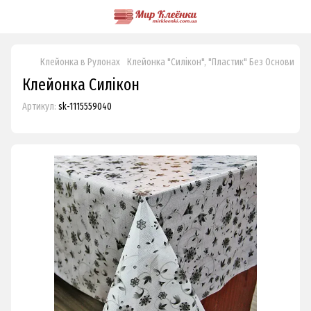
Клейонка в Рулонах
Клейонка "Силікон", "Пластик" Без Основи
Кл
Клейонка Силікон
Артикул:
sk-1115559040