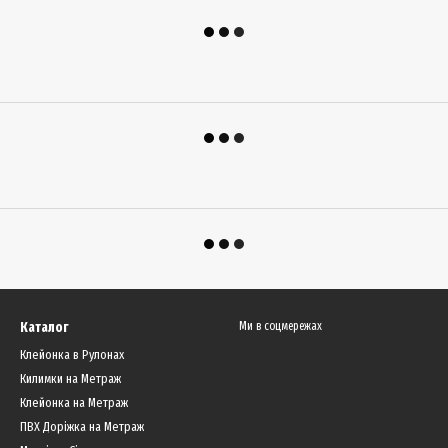
Каталог
Ми в соцмережах
Клейонка в Рулонах
Килимки на Метраж
Клейонка на Метраж
ПВХ Доріжка на Метраж