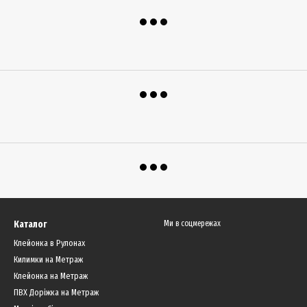
Каталог
Ми в соцмережах
Клейонка в Рулонах
Килимки на Метраж
Клейонка на Метраж
ПВХ Доріжка на Метраж