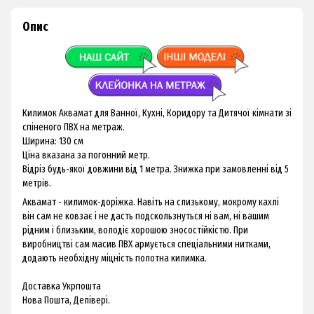
Опис
Килимок Аквамат для Ванної, Кухні, Коридору та Дитячої кімнати зі
спіненого ПВХ на метраж.
Ширина: 130 см
Ціна вказана за погонний метр.
Відріз будь-якої довжини від 1 метра. Знижка при замовленні від 5
метрів.
Аквамат - килимок-доріжка. Навіть на слизькому, мокрому кахлі
він сам не ковзає і не дасть подскользнуться ні вам, ні вашим
рідним і близьким, володіє хорошою зносостійкістю. При
виробництві сам масив ПВХ армується спеціальними нитками,
додають необхідну міцність полотна килимка.
Доставка Укрпошта
Нова Пошта, Делівері.