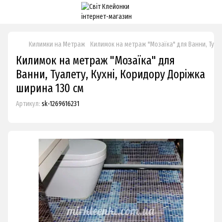
Килимки на Метраж
Килимок на метраж "Мозаїка" для Ванни, Туал
Килимок на метраж "Мозаїка" для
Ванни, Туалету, Кухні, Коридору Доріжка
ширина 130 см
Артикул:
sk-1269616231