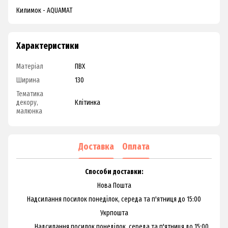
Килимок - AQUAMAT
Характеристики
Матеріал
ПВХ
Ширина
130
Тематика
декору,
Клітинка
малюнка
Доставка
Оплата
Способи доставки:
Нова Пошта
Надсилання посилок понеділок, середа та п'ятниця до 15:00
Укрпошта
Надсилання посилок понеділок, середа та п'ятниця до 15:00