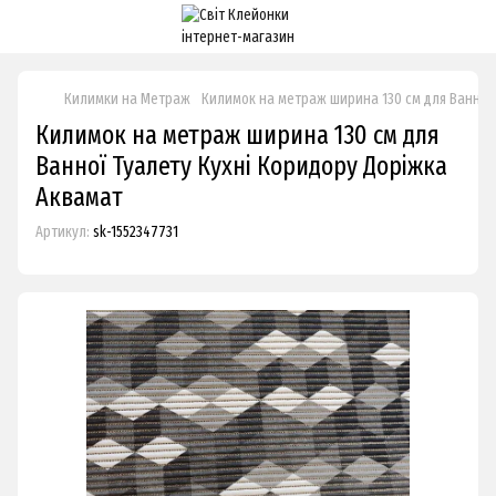
Килимки на Метраж
Килимок на метраж ширина 130 см для Ванної 
Килимок на метраж ширина 130 см для
Ванної Туалету Кухні Коридору Доріжка
Аквамат
Артикул:
sk-1552347731