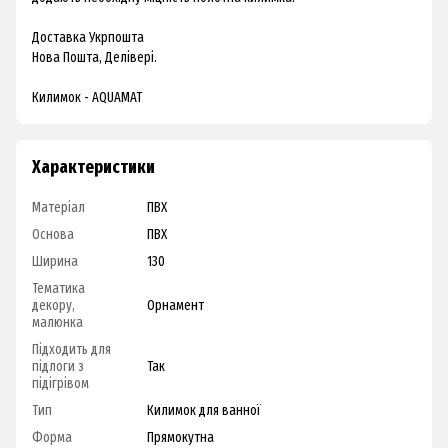
Доставка Укрпошта
Нова Пошта, Делівері.
Килимок - AQUAMAT
Характеристики
Матеріал
ПВХ
Основа
ПВХ
Ширина
130
Тематика
декору,
Орнамент
малюнка
Підходить для
підлоги з
Так
підігрівом
Тип
Килимок для ванної
Форма
Прямокутна