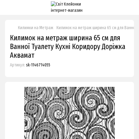
Килимки на Метраж
Килимок на метраж ширина 65 см для Ванної 
Килимок на метраж ширина 65 см для
Ванної Туалету Кухні Коридору Доріжка
Аквамат
Артикул:
sk-1146714055