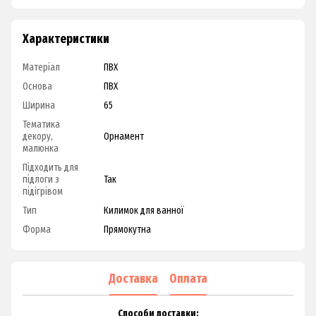
Характеристики
Матеріал
ПВХ
Основа
ПВХ
Ширина
65
Тематика
декору,
Орнамент
малюнка
Підходить для
підлоги з
Так
підігрівом
Тип
Килимок для ванної
Форма
Прямокутна
Доставка
Оплата
Способи доставки: