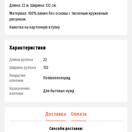
Длина: 22 м. Ширина: 132 см.
Материал: 100% винил без основы с тисненым кружевным
рисунком.
Намотка на картонную втулку
Характеристики
Длина рулона
22
Ширина рулона
132
Покрытие
Полівінілхлорид
клеенки
Назначение
Для бытовых нужд
клеенки
Доставка
Оплата
Способи доставки: