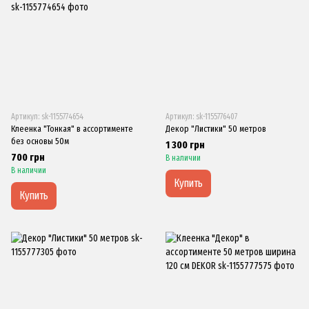
Артикул: sk-1155774654
Артикул: sk-1155776407
Клеенка "Тонкая" в ассортименте
Декор "Листики" 50 метров
без основы 50м
1 300 грн
700 грн
В наличии
В наличии
Купить
Купить