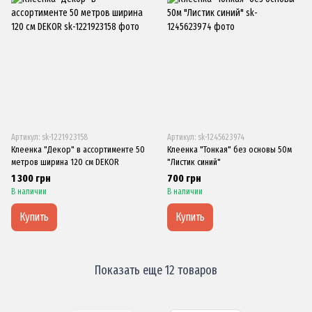
Артикул: sk-1221923158
Артикул: sk-1245623974
Клеенка "Декор" в ассортименте 50
Клеенка "Тонкая" без основы 50м
метров ширина 120 см DEKOR
"Листик синий"
1 300 грн
700 грн
В наличии
В наличии
Купить
Купить
Показать еще 12 товаров