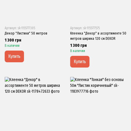
Артикул: sk-1155777305
Артикул: sk-1155777575
Декор "Листики" 50 метров
Клеенка "Декор" в ассортименте 50
метров ширина 120 см DEKOR
1 300 грн
1 300 грн
В наличии
В наличии
Купить
Купить