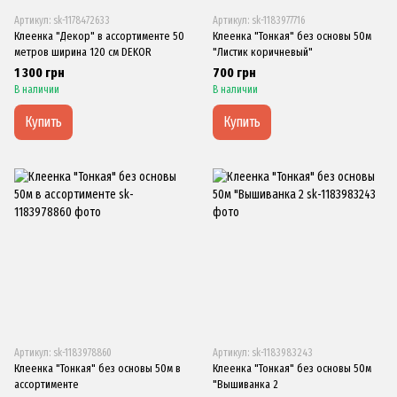
Артикул: sk-1178472633
Артикул: sk-1183977716
Клеенка "Декор" в ассортименте 50
Клеенка "Тонкая" без основы 50м
метров ширина 120 см DEKOR
"Листик коричневый"
1 300 грн
700 грн
В наличии
В наличии
Купить
Купить
Артикул: sk-1183978860
Артикул: sk-1183983243
Клеенка "Тонкая" без основы 50м в
Клеенка "Тонкая" без основы 50м
ассортименте
"Вышиванка 2