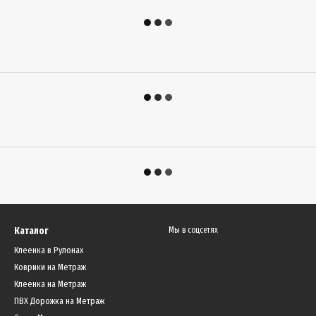
Каталог
Мы в соцсетях
Клеенка в Рулонах
Коврики на Метраж
Клеенка на Метраж
ПВХ Дорожка на Метраж