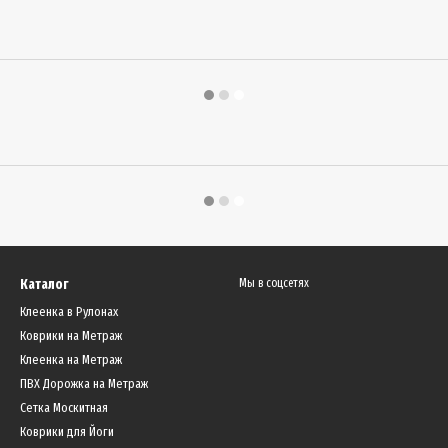
Каталог
Мы в соцсетях
Клеенка в Рулонах
Коврики на Метраж
Клеенка на Метраж
ПВХ Дорожка на Метраж
Сетка Москитная
Коврики для Йоги