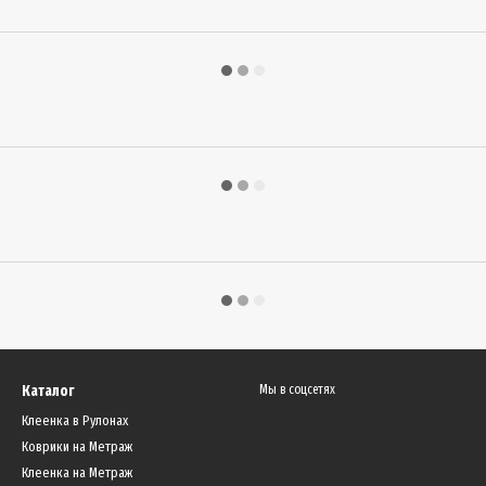
Каталог
Мы в соцсетях
Клеенка в Рулонах
Коврики на Метраж
Клеенка на Метраж