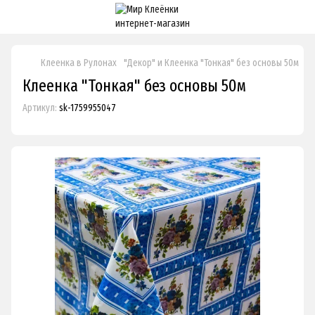
Клеенка в Рулонах
"Декор" и Клеенка "Тонкая" без основы 50м
Кл
Клеенка "Тонкая" без основы 50м
Артикул:
sk-1759955047