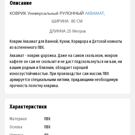
Описание
КОВРИК Универсальный РУЛОННЫЙ
АКВАМАТ
,
ШИРИНА: 80 СМ
ДЛИННА:15 Метров
Коврик Аквамат для Ванной, Кухни, Коридора и Детской комнаты
из вспененного ПВХ.
Аквамат - коврик-дорожка. Даже на самом скользком, мокром
кафеле он сам не скользит и не даст подскользнуться ни вам, ни
вашим родным и близким, обладает хорошей
износоустойчивостью. При производстве сам массив ПВХ
армируется специальными нитями, придающими необходимую
прочность полотну коврика.
Характеристики
Материал
ПВХ
Основа
ПВХ