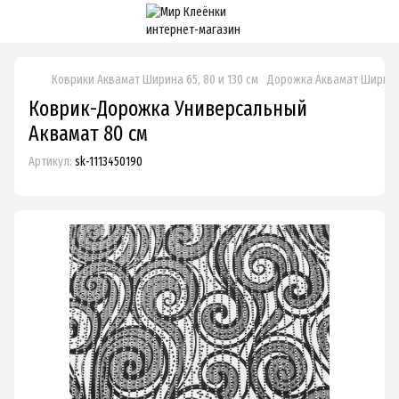
Коврики Аквамат Ширина 65, 80 и 130 см
Дорожка Аквамат Ширина 
Коврик-Дорожка Универсальный
Аквамат 80 см
Артикул:
sk-1113450190