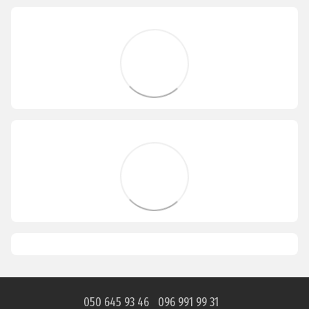
050 645 93 46
096 991 99 31