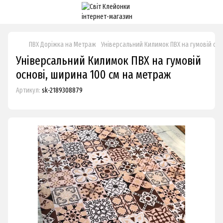
ПВХ Доріжка на Метраж
Універсальний Килимок ПВХ на гумовій осн
Універсальний Килимок ПВХ на гумовій
основі, ширина 100 см на метраж
Артикул:
sk-2189308879