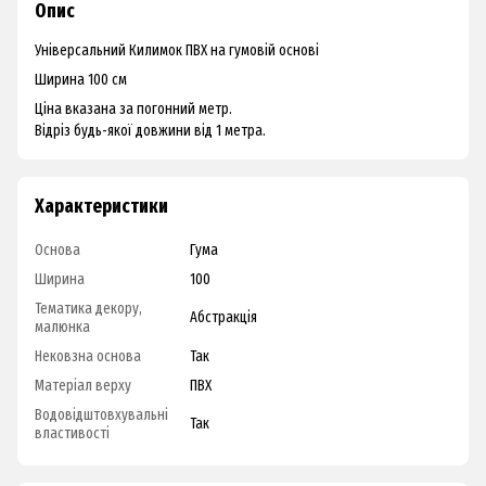
Опис
Універсальний Килимок ПВХ на гумовій основі
Ширина 100 см
Ціна вказана за погонний метр.
Відріз будь-якої довжини від 1 метра.
Характеристики
Основа
Гума
Ширина
100
Тематика декору,
Абстракція
малюнка
Нековзна основа
Так
Матеріал верху
ПВХ
Водовідштовхувальні
Так
властивості