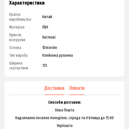
Характеристики
Країна
Китай
виробництва
Матеріал
ПВХ
Принти,
Квіткові
візерунки
Основа
Флізелін
Тип виробу
Клейонка рулонна
Ширина
135
скатертини
Доставка
Оплата
Способи доставки:
Нова Пошта
Надсилання посилок понеділок, середа та п'ятниця до 15:00
Укрпошта