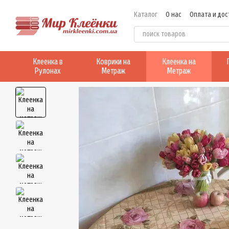
Перейти к основному контенту
Каталог
О нас
Оплата и дос
Клеенка в
Коврики на
Клеенка на
Рулонах
Метраж
Метраж