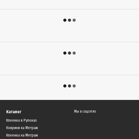
Каталог
Мы в соцсетях
Клеенка в Рулонах
Коврики на Метраж
Клеенка на Метраж