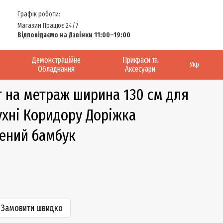
Графік роботи:
Магазин Працює 24/7
Відповідаємо на Дзвінки 11:00–19:00
Демонстраційне
Прикраси та
Укр
Обладнання
Аксесуари
 на метраж ширина 130 см для
ухні Коридору Доріжка
лений бамбук
Замовити швидко