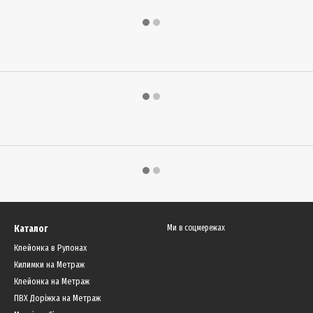
Каталог
Ми в соцмережах
Клейонка в Рулонах
Килимки на Метраж
Клейонка на Метраж
ПВХ Доріжка на Метраж