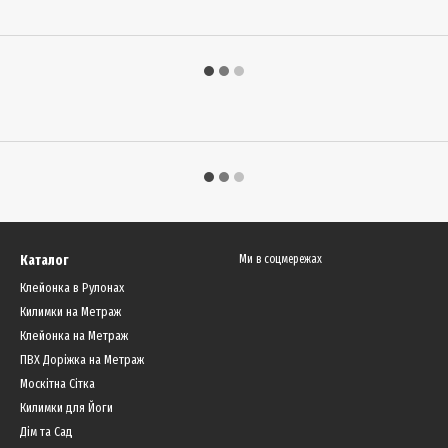
Каталог
Ми в соцмережах
Клейонка в Рулонах
Килимки на Метраж
Клейонка на Метраж
ПВХ Доріжка на Метраж
Москітна Сітка
Килимки для Йоги
Дім та Сад