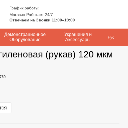
График работы:
Магазин Работает 24/7
Отвечаем на Звонки 11:00–19:00
Демонстрационное
Украшения и
Рус
Оборудование
Аксессуары
иленовая (рукав) 120 мкм
3769
тся