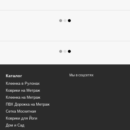
Мы в соцсетях
Каталог
Клеенка в Рулонах
Коврики на Метраж
Клеенка на Метраж
ПВХ Дорожка на Метраж
Сетка Москитная
Коврики для Йоги
Дом и Сад