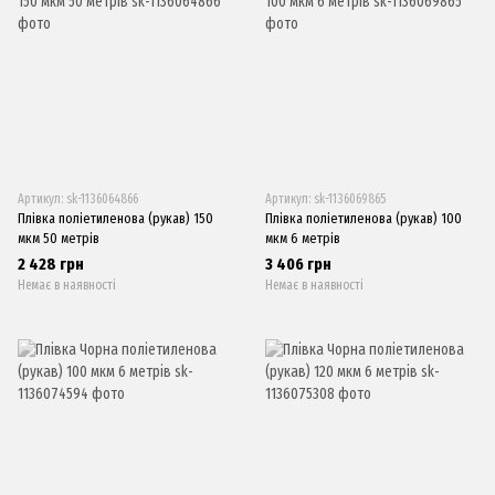
Артикул: sk-1136064866
Артикул: sk-1136069865
Плівка поліетиленова (рукав) 150
Плівка поліетиленова (рукав) 100
мкм 50 метрів
мкм 6 метрів
2 428 грн
3 406 грн
Немає в наявності
Немає в наявності