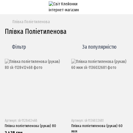
Плівка Поліетиленова
Плівка Поліетиленова
Фільтр
За популярністю
Артикул: sk-1128412468
Артикул: sk-1136032681
Плівка поліетиленова (рукав) 80
Плівка поліетиленова (рукав) 60
мкм
2 428 грн