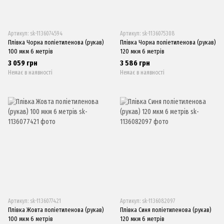
Артикул: sk-1136074594
Артикул: sk-1136075308
Плівка Чорна поліетиленова (рукав)
Плівка Чорна поліетиленова (рукав)
100 мкм 6 метрів
120 мкм 6 метрів
3 059 грн
3 586 грн
Немає в наявності
Немає в наявності
Артикул: sk-1136077421
Артикул: sk-1136082097
Плівка Жовта поліетиленова (рукав)
Плівка Синя поліетиленова (рукав)
100 мкм 6 метрів
120 мкм 6 метрів