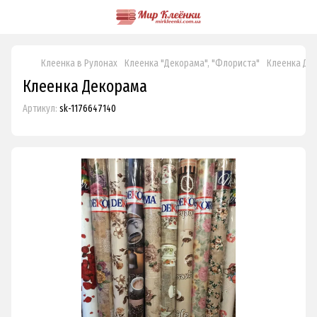
Клеенка в Рулонах
Клеенка "Декорама", "Флориста"
Клеенка Де
Клеенка Декорама
Артикул:
sk-1176647140