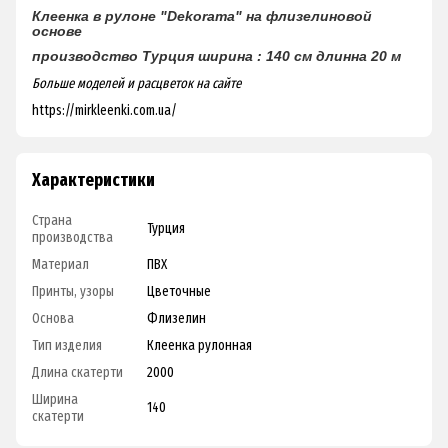
Клеенка в рулоне "Dekorama"
на флизелиновой
основе
производство Турция
ширина : 140 см
длинна 20 м
Больше моделей и расцветок на сайте
https://mirkleenki.com.ua/
Характеристики
Страна
Турция
производства
Материал
ПВХ
Принты, узоры
Цветочные
Основа
Флизелин
Тип изделия
Клеенка рулонная
Длина скатерти
2000
Ширина
140
скатерти