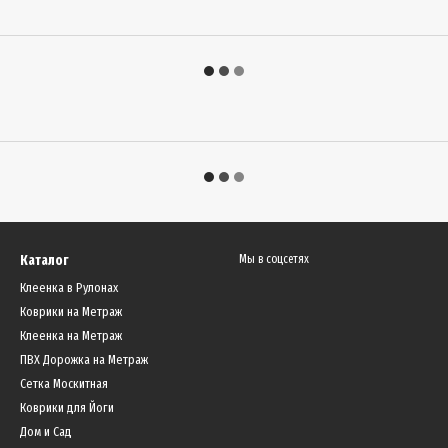
Каталог
Мы в соцсетях
Клеенка в Рулонах
Коврики на Метраж
Клеенка на Метраж
ПВХ Дорожка на Метраж
Сетка Москитная
Коврики для Йоги
Дом и Сад