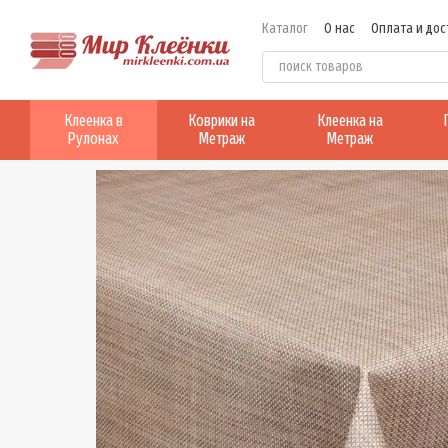
Перейти к основному контенту
Каталог
О нас
Оплата и дос
Клеенка в
Коврики на
Клеенка на
Рулонах
Метраж
Метраж