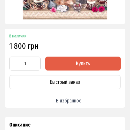
В наличии
1 800 грн
Купить
Быстрый заказ
В избранное
Описание