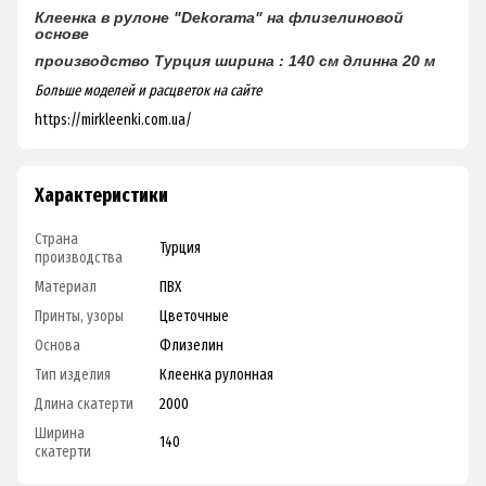
Клеенка в рулоне "Dekorama"
на флизелиновой
основе
производство Турция
ширина : 140 см
длинна 20 м
Больше моделей и расцветок на сайте
https://mirkleenki.com.ua/
Характеристики
Страна
Турция
производства
Материал
ПВХ
Принты, узоры
Цветочные
Основа
Флизелин
Тип изделия
Клеенка рулонная
Длина скатерти
2000
Ширина
140
скатерти