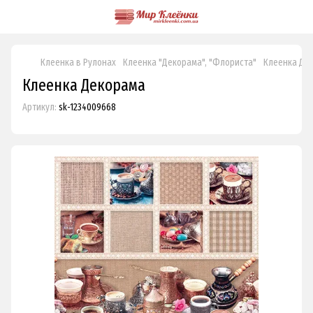
Клеенка в Рулонах
Клеенка "Декорама", "Флориста"
Клеенка Де
Клеенка Декорама
Артикул:
sk-1234009668