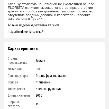
Клеенку столовую на нетканой не скользящей основе
FLORISTA отличает высокое качество, яркие стойкие
краски, многообразие дизайнов , высокая плотность,
отсутствие вредных добавок и красителей. Клеенка
изготовлена в Турции.
Больше моделей и расцветок на
сайте
https://mirkleenki.com.ua/
Характеристики
Страна
Турция
производства
Материал
ПВХ
Принты, узоры
Ягоды, фрукты, овощи
Основа
Флизелин
Тип изделия
Клеенка рулонная
Длина скатерти
2000
Ширина
140
скатерти