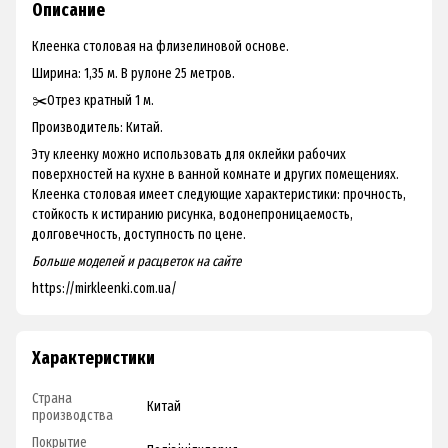
Описание
Клеенка столовая на флизелиновой основе.
Ширина: 1,35 м. В рулоне 25 метров.
✂️Отрез кратный 1 м.
Производитель: Китай.
Эту клеенку можно использовать для оклейки рабочих
поверхностей на кухне в ванной комнате и других помещениях.
Клеенка столовая имеет следующие характеристики: прочность,
стойкость к истиранию рисунка, водонепроницаемость,
долговечность, доступность по цене.
Больше моделей и расцветок на
сайте
https://mirkleenki.com.ua/
Характеристики
Страна
Китай
производства
Покрытие