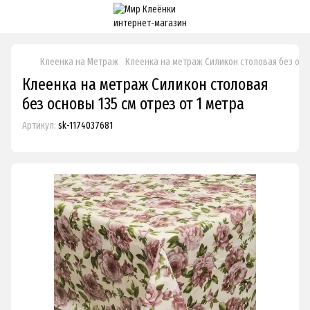
Клеенка на Метраж
Клеенка на метраж Силикон столовая без осно
Клеенка на метраж Силикон столовая
без основы 135 см отрез от 1 метра
Артикул:
sk-1174037681