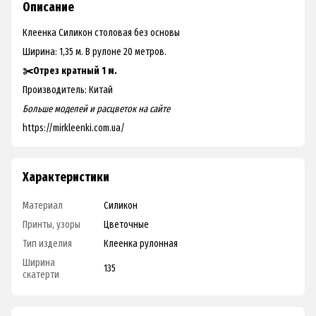
Описание
Клеенка Силикон столовая без основы
Ширина: 1,35 м. В рулоне 20 метров.
✂️Отрез кратный 1 м.
Производитель: Китай
Больше моделей и расцветок на
сайте
https://mirkleenki.com.ua/
Характеристики
Материал
Силикон
Принты, узоры
Цветочные
Тип изделия
Клеенка рулонная
Ширина
135
скатерти