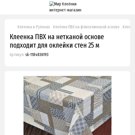
Клеенка в Рулонах
Клеёнка ПВХ на флизелиновой основе
Клеенк
Клеенка ПВХ на нетканой основе
подходит для оклейки стен 25 м
Артикул:
sk-1184836193