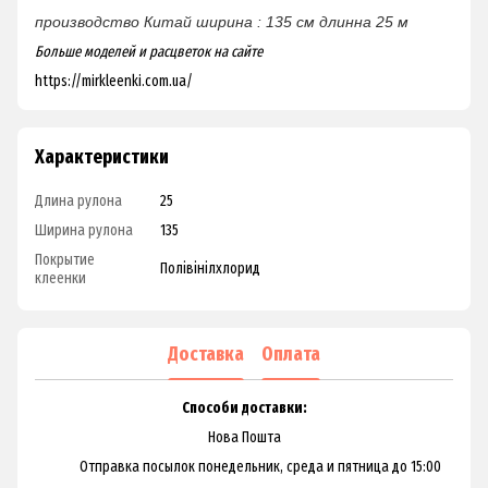
производство Китай
ширина : 135 см
длинна 25 м
Больше моделей и расцветок на сайте
https://mirkleenki.com.ua/
Характеристики
Длина рулона
25
Ширина рулона
135
Покрытие
Полівінілхлорид
клеенки
Доставка
Оплата
Способи доставки:
Нова Пошта
Отправка посылок понедельник, среда и пятница до 15:00