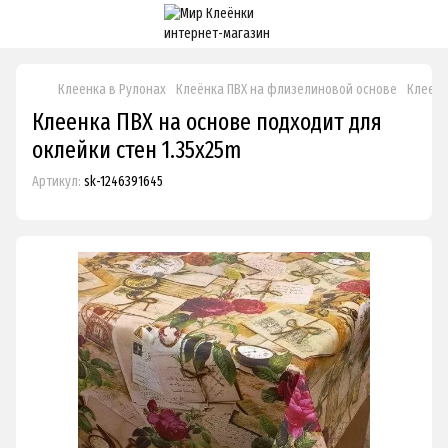
Клеенка в Рулонах
Клеёнка ПВХ на флизелиновой основе
Клеенк
Клеенка ПВХ на основе подходит для
оклейки стен 1.35x25m
Артикул:
sk-1246391645