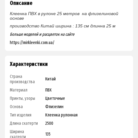
Описание
Клеенка ПВХ в рулоне
25 метров
на флизелиновой
основе
производство Китай
ширина : 135 см
длинна 25 м
Больше моделей и расцветок на сайте
https://mirkleenki.com.ua/
Характеристики
Страна
Китай
производства
Материал
ПВХ
Принты, узоры
Цветочные
Основа
Флизелин
Тип изделия
Клеенка рулонная
Длина скатерти
2500
Ширина
135
скатерти