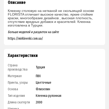
Описание
Клеенку столовую на нетканой не скользящей основе
FLORISTA отличает высокое качество, яркие стойкие
краски, многообразие дизайнов , высокая плотность,
отсутствие вредных добавок и красителей. Клеенка
изготовлена в Турции.
Больше моделей и расцветок на сайте
https://mirkleenki.com.ua/
Характеристики
Страна
Турция
производства
Материал
ПВХ
Принты, узоры
Цветочные
Основа
Флизелин
Тип изделия
Клеенка рулонная
Длина скатерти
2000
Ширина