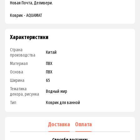
Новая Почта, Деливери.
Коврик - AQUAMAT
Характеристики
Страна
Китай
производства
Материал
ПВХ
Основа
ПВХ
Ширина
65
Тематика
Водный мир
декора, рисунка
Тип
Коврик для ванной
Доставка
Оплата
Способи доставки: