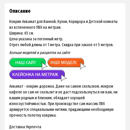
Описание
Коврик Аквамат для Ванной, Кухни, Коридора и Детской комнаты
из вспененного ПВХ на метраж.
Ширина: 65 см.
Цена указана за погонный метр.
Отрез любой длины от 1 метра. Скидка при заказе от 5 метров.
Больше моделей и расцветок на
сайте
Аквамат - коврик-дорожка. Даже на самом скользком, мокром
кафеле он сам не скользит и не даст подскользнуться ни вам, ни
вашим родным и близким, обладает хорошей
износоустойчивостью. При производстве сам массив ПВХ
армируется специальными нитями, придающими необходимую
прочность полотну коврика.
Доставка Укрпочта