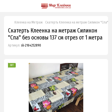
Клеенка на Метраж
Скатерть Клеенка на метраж Силикон "Спа" бе
Скатерть Клеенка на метраж Силикон
"Спа" без основы 137 см отрез от 1 метра
Артикул:
sk-2164252890
ХИТ