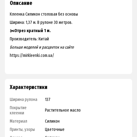
Описание
Клеенка Силикон столовая без основы
Ширина: 1,37 м. В рулоне 30 метров.
✂️Отрез кратный 1 м.
Производитель: Китай
Больше моделей и расцветок на
сайте
https://mirkleenki.com.ua/
Характеристики
Ширина рулона
137
Покрытие
Растительное масло
клеенки
Материал
Силикон
Принты, узоры
Цветочные