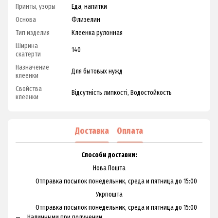
Принты, узоры
Еда, напитки
Основа
Флизелин
Тип изделия
Клеенка рулонная
Ширина
140
скатерти
Назначение
Для бытовых нужд
клеенки
Свойства
Відсутність липкості, Водостойкость
клеенки
Доставка
Оплата
Способи доставки:
Нова Пошта
Отправка посылок понедельник, среда и пятница до 15:00
Укрпошта
Отправка посылок понедельник, среда и пятница до 15:00
Наличными при получении