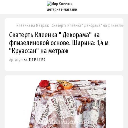
Клеенка на Метраж
Скатерть Клеенка " Декорама" на флизелиново
Скатерть Клеенка " Декорама" на
флизелиновой основе. Ширина: 1,4 м
"Круассан" на метраж
Артикул:
sk-1171344159