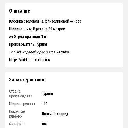
Описание
Клеенка столовая на флизелиновой основе.
Ширина: 1,4 м. В рулоне 20 метров.
✂️Отрез кратный 1 м.
Производитель: Турция.
Больше моделей и расцветок на
сайте
https://mirkleenki.com.ua/
Характеристики
Страна
Турция
производства
Ширина рулона
140
Покрытие
Полівінілхлорид
клеенки
Материал
ПВХ