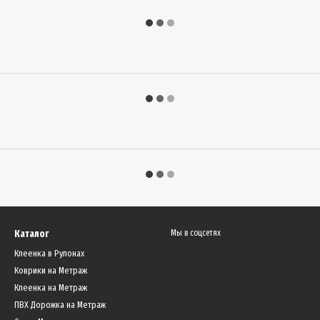
Каталог
Мы в соцсетях
Клеенка в Рулонах
Коврики на Метраж
Клеенка на Метраж
ПВХ Дорожка на Метраж