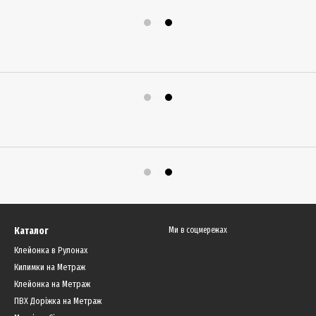
Каталог
Ми в соцмережах
Клейонка в Рулонах
Килимки на Метраж
Клейонка на Метраж
ПВХ Доріжка на Метраж